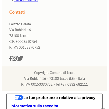
Tel:
+39 0832 242099
Contatti
Palazzo Carafa
Via Rubichi 16
73100 Lecce
C.F. 80008510754
P. IVA 00153390752
Copyright Comune di Lecce
Via Rubichi 16 - 73100 Lecce (LE) - Italia
P. IVA 00153390752 - Tel +39 0832 682111
Le tue preferenze relative alla privacy
Informativa sulla raccolta