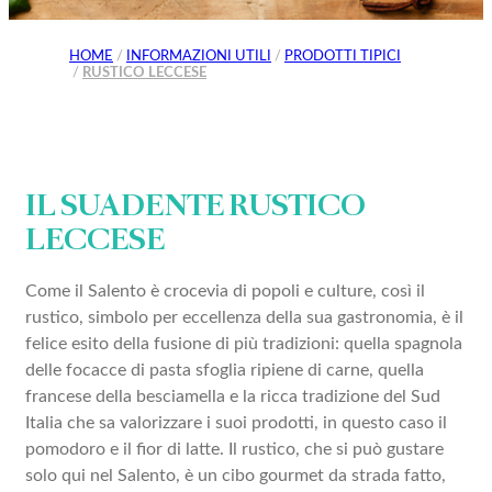
Ultime ricerche
HOME
INFORMAZIONI UTILI
PRODOTTI TIPICI
RUSTICO LECCESE
IL SUADENTE RUSTICO
Risultati
LECCESE
Come il Salento è crocevia di popoli e culture, così il
rustico, simbolo per eccellenza della sua gastronomia, è il
felice esito della fusione di più tradizioni: quella spagnola
delle focacce di pasta sfoglia ripiene di carne, quella
francese della besciamella e la ricca tradizione del Sud
Italia che sa valorizzare i suoi prodotti, in questo caso il
POI
pomodoro e il fior di latte. Il rustico, che si può gustare
solo qui nel Salento, è un cibo gourmet da strada fatto,