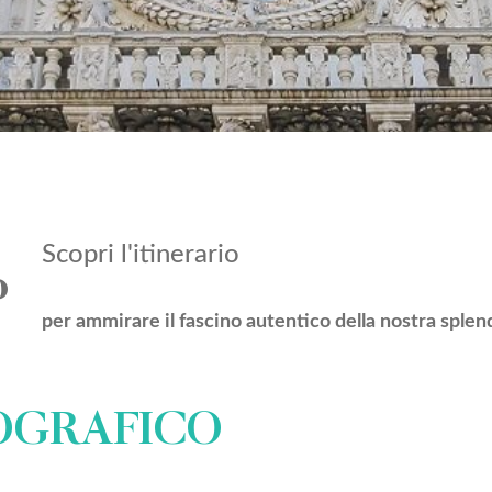
Scopri l'itinerario
o
per ammirare il fascino autentico della nostra splend
OGRAFICO