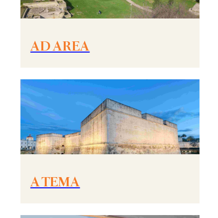
AD AREA
A TEMA