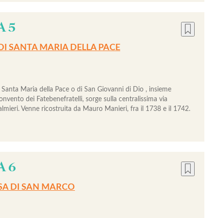
A 5
DI SANTA MARIA DELLA PACE
i Santa Maria della Pace o di San Giovanni di Dio , insieme
convento dei Fatebenefratelli, sorge sulla centralissima via
lmieri. Venne ricostruita da Mauro Manieri, fra il 1738 e il 1742.
A 6
SA DI SAN MARCO