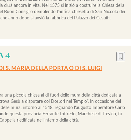
a città ancora in vita. Nel 1575 si iniziò a costruire la Chiesa della
 Buon Consiglio demolendo l’antica chiesetta di San Niccolò dei
che anno dopo si avviò la fabbrica del Palazzo dei Gesuiti.
A 4
DI S. MARIA DELLA PORTA O DI S. LUIGI
era una piccola chiesa al di fuori delle mura della città dedicata a
trova Gesù a disputare coi Dottori nel Tempio”. In occasione del
 delle mura, intorno al 1548, regnando l'augusto Imperatore Carlo
ando questa provincia Ferrante Loffredo, Marchese di Trevico, fu
Cappella riedificata nell'interno della città.