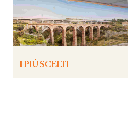
I PIÙ SCELTI