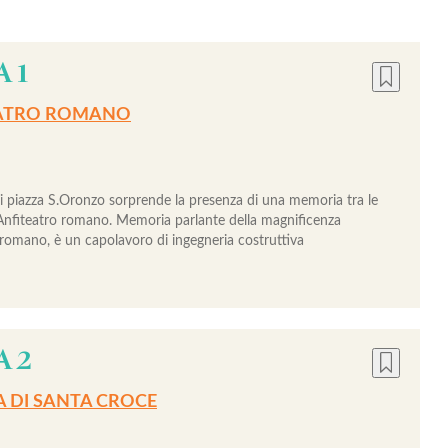
 1
ATRO ROMANO
i piazza S.Oronzo sorprende la presenza di una memoria tra le
Anfiteatro romano. Memoria parlante della magnificenza
 romano, è un capolavoro di ingegneria costruttiva
A 2
A DI SANTA CROCE