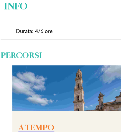
INFO
Durata: 4/6 ore
PERCORSI
A TEMPO