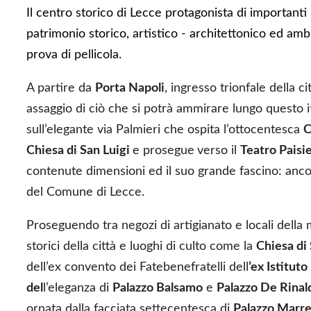
Il centro storico di Lecce protagonista di importanti
patrimonio storico, artistico - architettonico ed am
prova di pellicola.
A partire da
Porta Napoli
, ingresso trionfale della c
assaggio di ciò che si potrà ammirare lungo questo it
sull’elegante via Palmieri che ospita l’ottocentesca
C
Chiesa di San Luigi
e prosegue
verso il
Teatro Paisie
contenute dimensioni ed il suo grande fascino: anco
del Comune di Lecce.
Proseguendo tra negozi di artigianato e locali della 
storici della città e luoghi di culto come la
Chiesa di
dell’ex convento dei Fatebenefratelli dell
’ex Istitut
del
l’eleganza di
Palazzo Balsamo
e
Palazzo De Rinald
ornata dalla facciata settecentesca di
Palazzo Marr