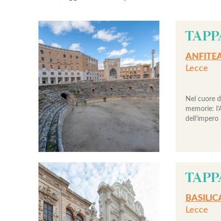
TAPPA
ANFITE
Lecce
Nel cuore d
memorie: l’
dell’impero
TAPP
BASILIC
Lecce